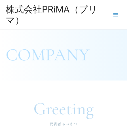
株式会社PRiMA（プリ
マ）
COMPANY
Greeting
代表者あいさつ