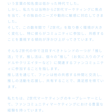
いう言葉の知名度は低かった時代でした。
しかし、私たちは当時からZ世代マーケティングに焦点
を当て、その独自のニーズや動向に敏感に対応してきま
した。
そして、この数年間で「Z世代」を取り巻く環境が大き
く変化し、特に彼らがコミュニティに参加し、共感する
ことを重視する傾向が浮かび上がってきています。
そんなZ世代の中で注目すべきトレンドの一つが「推し
活」です。推し活は、個々の”推し”（お気に入りのアイ
ドルやクリエイターなど）に関連するファンコミュニテ
ィに参加することを指します。
推し活を通じて、ファンは他の共感する仲間と交流し、
推しの活動を応援し、共有することで、満足感を得てい
ます。
私たちは、Z世代マーケティングのキープレーヤーとし
て、ファンコミュニティマーケティングにおける豊富な
経験を持っています。