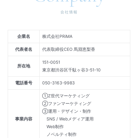
会社情報
企業名
株式会社PRiMA
代表者名
代表取締役CEO 馬淵恵梨香
151-0051
所在地
東京都渋谷区千駄ヶ谷3-51-10
電話番号
050-3163-9983​
①Z世代マーケティング
②ファンマーケティング
③運用・デザイン・制作
事業内容
SNS / Webメディア運用
Web制作
ノベルティ制作