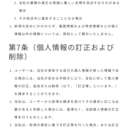
当社の業務の適正な実施に著しい支障を及ぼすおそれがある
場合
その他法令に違反することとなる場合
前項の定めにかかわらず，履歴情報および特性情報などの個人
情報以外の情報については，原則として開示いたしません。
第7条（個人情報の訂正および
削除）
ユーザーは，当社の保有する自己の個人情報が誤った情報であ
る場合には，当社が定める手続きにより，当社に対して個人情
報の訂正，追加または削除（以下，「訂正等」といいます。）
を請求することができます。
当社は，ユーザーから前項の請求を受けてその請求に応じる必
要があると判断した場合には，遅滞なく，当該個人情報の訂正
等を行うものとします。
当社は，前項の規定に基づき訂正等を行った場合，または訂正