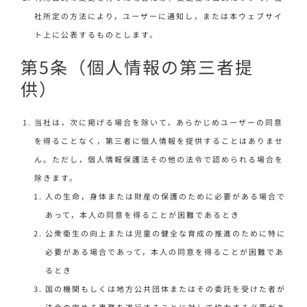
社所定の方法により，ユーザーに通知し，または本ウェブサイ
ト上に公表するものとします。
第5条（個人情報の第三者提
供）
当社は，次に掲げる場合を除いて，あらかじめユーザーの同意
を得ることなく，第三者に個人情報を提供することはありませ
ん。ただし，個人情報保護法その他の法令で認められる場合を
除きます。
人の生命，身体または財産の保護のために必要がある場合で
あって，本人の同意を得ることが困難であるとき
公衆衛生の向上または児童の健全な育成の推進のために特に
必要がある場合であって，本人の同意を得ることが困難であ
るとき
国の機関もしくは地方公共団体またはその委託を受けた者が
法令の定める事務を遂行することに対して協力する必要があ