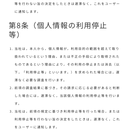
等を行わない旨の決定をしたときは遅滞なく，これをユーザー
に通知します。
第8条（個人情報の利用停止
等）
当社は，本人から，個人情報が，利用目的の範囲を超えて取り
扱われているという理由，または不正の手段により取得された
ものであるという理由により，その利用の停止または消去（以
下，「利用停止等」といいます。）を求められた場合には，遅
滞なく必要な調査を行います。
前項の調査結果に基づき，その請求に応じる必要があると判断
した場合には，遅滞なく，当該個人情報の利用停止等を行いま
す。
当社は，前項の規定に基づき利用停止等を行った場合，または
利用停止等を行わない旨の決定をしたときは，遅滞なく，これ
をユーザーに通知します。