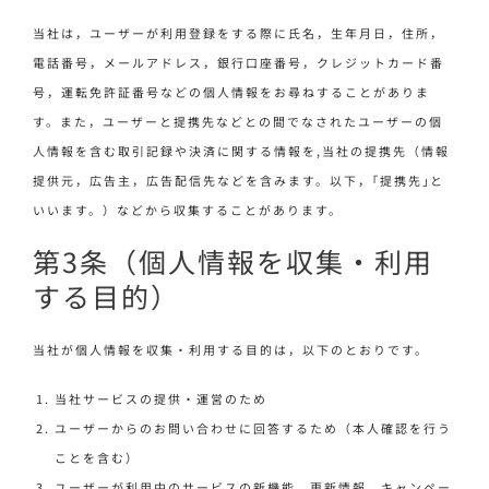
当社は，ユーザーが利用登録をする際に氏名，生年月日，住所，
電話番号，メールアドレス，銀行口座番号，クレジットカード番
号，運転免許証番号などの個人情報をお尋ねすることがありま
す。また，ユーザーと提携先などとの間でなされたユーザーの個
人情報を含む取引記録や決済に関する情報を,当社の提携先（情報
提供元，広告主，広告配信先などを含みます。以下，｢提携先｣と
いいます。）などから収集することがあります。
第3条（個人情報を収集・利用
する目的）
当社が個人情報を収集・利用する目的は，以下のとおりです。
当社サービスの提供・運営のため
ユーザーからのお問い合わせに回答するため（本人確認を行う
ことを含む）
ユーザーが利用中のサービスの新機能，更新情報，キャンペー