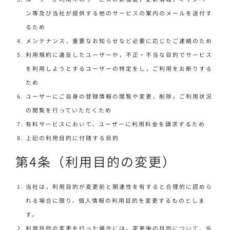
ン等及び当社が提供する他のサービスの案内のメールを送付す
るため
メンテナンス，重要なお知らせなど必要に応じたご連絡のため
利用規約に違反したユーザーや，不正・不当な目的でサービス
を利用しようとするユーザーの特定をし，ご利用をお断りする
ため
ユーザーにご自身の登録情報の閲覧や変更，削除，ご利用状況
の閲覧を行っていただくため
有料サービスにおいて，ユーザーに利用料金を請求するため
上記の利用目的に付随する目的
第4条（利用目的の変更）
当社は，利用目的が変更前と関連性を有すると合理的に認めら
れる場合に限り，個人情報の利用目的を変更するものとしま
す。
利用目的の変更を行った場合には，変更後の目的について，当