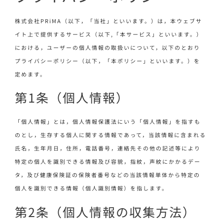
株式会社PRiMA（以下，「当社」といいます。）は，本ウェブサ
イト上で提供するサービス（以下,「本サービス」といいます。）
における，ユーザーの個人情報の取扱いについて，以下のとおり
プライバシーポリシー（以下，「本ポリシー」といいます。）を
定めます。
第1条（個人情報）
「個人情報」とは，個人情報保護法にいう「個人情報」を指すも
のとし，生存する個人に関する情報であって，当該情報に含まれる
氏名，生年月日，住所，電話番号，連絡先その他の記述等により
特定の個人を識別できる情報及び容貌，指紋，声紋にかかるデー
タ，及び健康保険証の保険者番号などの当該情報単体から特定の
個人を識別できる情報（個人識別情報）を指します。
第2条（個人情報の収集方法）