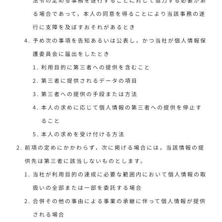
る場合であって，本人の同意を得ることにより当該事務の遂
行に支障を及ぼすおそれがあるとき
予め次の事項を告知あるいは公表し，かつ当社が個人情報保
護委員会に届出をしたとき
利用目的に第三者への提供を含むこと
第三者に提供されるデータの項目
第三者への提供の手段または方法
本人の求めに応じて個人情報の第三者への提供を停止す
ること
本人の求めを受け付ける方法
前項の定めにかかわらず，次に掲げる場合には，当該情報の提
供先は第三者に該当しないものとします。
当社が利用目的の達成に必要な範囲内において個人情報の取
扱いの全部または一部を委託する場合
合併その他の事由による事業の承継に伴って個人情報が提供
される場合